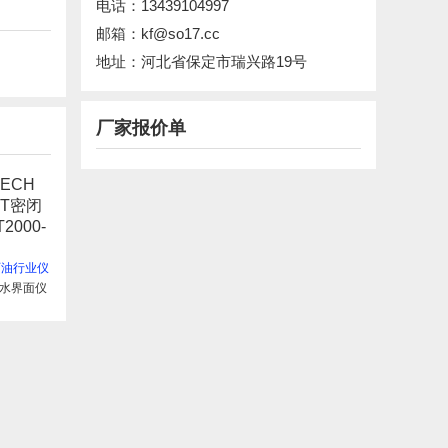
电话：13439104997
邮箱：kf@so17.cc
地址：河北省保定市瑞兴路19号
厂家报价单
石油行业仪
油水界面仪