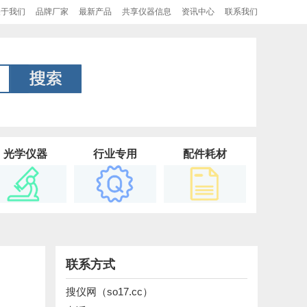
关于我们
品牌厂家
最新产品
共享仪器信息
资讯中心
联系我们
光学仪器
行业专用
配件耗材
联系方式
搜仪网（so17.cc）