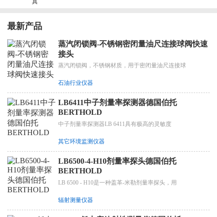
真
最新产品
蒸汽闭锁阀-不锈钢密闭量油尺连接球阀快速
接头
蒸汽闭锁阀，不锈钢材质，用于密闭量油尺连接球
石油行业仪器
LB6411中子剂量率探测器德国伯托
BERTHOLD
中子剂量率探测器LB 6411具有极高的灵敏度
其它环境监测仪器
LB6500-4-H10剂量率探头德国伯托
BERTHOLD
LB 6500 - H10是一种盖革-米勒剂量率探头，用
辐射测量仪器