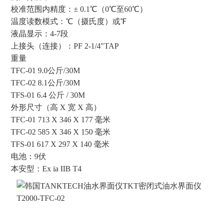
校准范围内精度：± 0.1℃（0℃至60℃）
温度读数模式：℃（摄氏度）或℉
液晶显示：4-7段
上接头（连接）：PF 2-1/4″TAP
重量
TFC-01 9.0公斤/30M
TFC-02 8.1公斤/30M
TFS-01 6.4 公斤 / 30M
外形尺寸（高 X 宽 X 高）
TFC-01 713 X 346 X 177 毫米
TFC-02 585 X 346 X 150 毫米
TFS-01 617 X 297 X 140 毫米
电池：9伏
本安型：Ex ia IIB T4