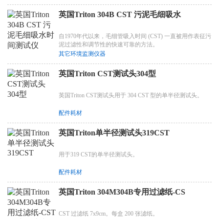
英国Triton 304B CST 污泥毛细吸水
自1970年代以来，毛细管吸入时间 (CST) 一直被用作表征污
泥过滤性和调节性的快速可靠的方法。
其它环境监测仪器
英国Triton CST测试头304型
英国Triton CST测试头用于 304 CST 型的单半径测试头。
配件耗材
英国Triton单半径测试头319CST
用于319 CST的单半径测试头。
配件耗材
英国Triton 304M304B专用过滤纸-CS
CST 过滤纸 7x9cm。每盒 200 张滤纸。