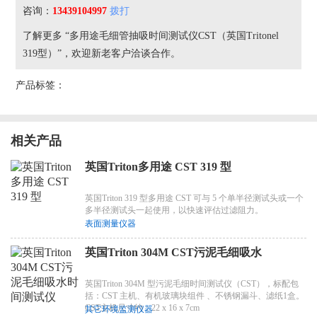
咨询：
13439104997
拨打
了解更多 “多用途毛细管抽吸时间测试仪CST（英国Tritonel
319型）”，欢迎新老客户洽谈合作。
产品标签：
相关产品
英国Triton多用途 CST 319 型
英国Triton 319 型多用途 CST 可与 5 个单半径测试头或一个
多半径测试头一起使用，以快速评估过滤阻力。
表面测量仪器
英国Triton 304M CST污泥毛细吸水
英国Triton 304M 型污泥毛细时间测试仪（CST），标配包
括：CST 主机、有机玻璃块组件 、不锈钢漏斗、滤纸1盒。
CST主机尺寸约：22 x 16 x 7cm
其它环境监测仪器