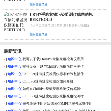
辐射测量仪器
LB147手脚衣物污染监测仪德国伯托
BERTHOLD
个人污染监测仪LB 147和LB 148是专为辐射防
辐射测量仪器
最新资讯
[
知识中心
]
我可以下载ChilliPot辣椒辣度检测仪应用
[
知识中心
]
哪种设备可以与ChilliPot辣椒辣度检测仪
[
知识中心
]
ChilliPot辣椒辣度检测仪标准套装包括什
[
知识中心
]
ChilliPot辣椒辣度检测仪如何开机
[
知识中心
]
如何在ChilliPot辣椒辣度检测仪传感器中
[
知识中心
]
ChilliPot辣椒辣度检测仪辣椒辣度检测样
[
知识中心
]
光气徽章使用方法德国COMPUR光气试纸使用