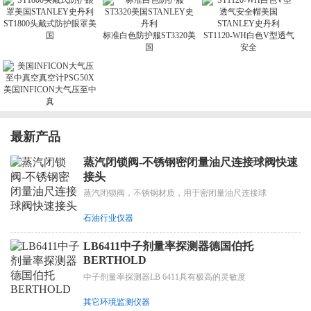
ST1800头戴式防护眼罩美
国
标准白色防护服ST3320美
ST1120-WH白色V型透气
国
安全
美国INFICON大气压至中
真
最新产品
蒸汽闭锁阀-不锈钢密闭量油尺连接球阀快速
接头
蒸汽闭锁阀，不锈钢材质，用于密闭量油尺连接球
石油行业仪器
LB6411中子剂量率探测器德国伯托
BERTHOLD
中子剂量率探测器LB 6411具有极高的灵敏度
其它环境监测仪器