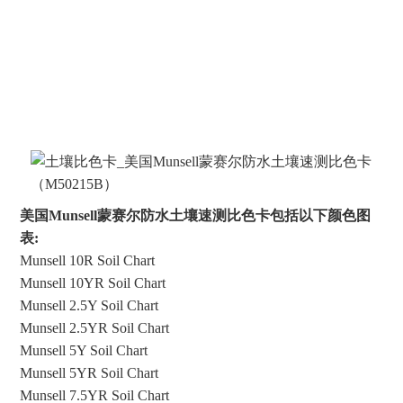
美国Munsell蒙赛尔防水土壤速测比色卡包括以下颜色图
表:
Munsell 10R Soil Chart
Munsell 10YR Soil Chart
Munsell 2.5Y Soil Chart
Munsell 2.5YR Soil Chart
Munsell 5Y Soil Chart
Munsell 5YR Soil Chart
Munsell 7.5YR Soil Chart