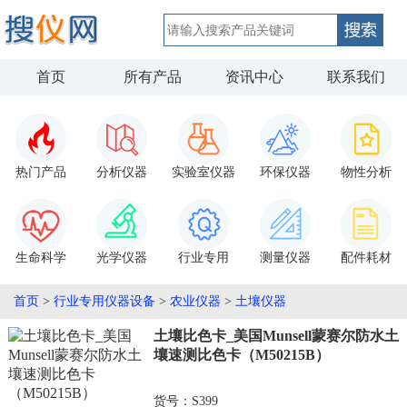
首页
所有产品
资讯中心
联系我们
热门产品
分析仪器
实验室仪器
环保仪器
物性分析
生命科学
光学仪器
行业专用
测量仪器
配件耗材
首页
>
行业专用仪器设备
>
农业仪器
>
土壤仪器
土壤比色卡_美国Munsell蒙赛尔防水土
壤速测比色卡（M50215B）
货号：S399