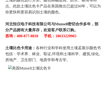
土壤的颜色进行分类。颜色精确度高、防水、耐用等特
点。此款土壤比色卡产品在美国推出已超过60年，可以为
你更快和更容易识别土壤的颜色。
河北恒仪电子科技有限公司与Munsell密切合作多年，部
分产品拥有大量库存，欢迎客户联系订购。
咨询：400-877-8810 手机：18633229965
土壤比色卡用途：
各种行业和学科使用土壤孟塞尔颜色书
包括：学术界、林业、取证,环境和土壤科学、建筑,绿化,
房地产、卫生部门、地质学和考古学。