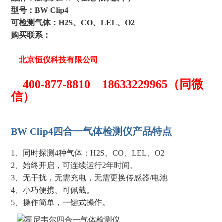
型号：BW Clip4
可检测气体：H2S、CO、LEL、O2
购买联系：
北京恒仪科技有限公司
400-877-8810 18633229965（同微
信）
BW Clip4四合一气体检测仪产品特点
1、同时探测4种气体：H2S、CO、LEL、O2
2、始终开启，可连续运行2年时间。
3、无干扰，无需充电，无需更换传感器/电池
4、小巧便携、可佩戴。
5、操作简单，一键式操作。