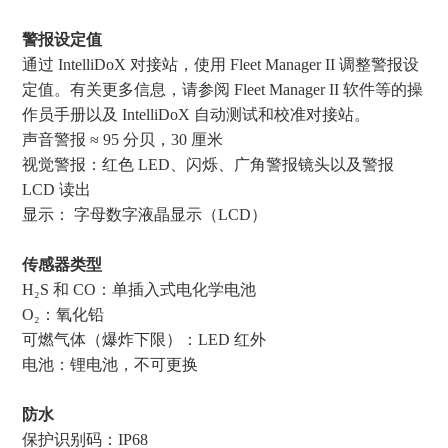
警报设定值
通过 IntelliDoX 对接站，使用 Fleet Manager II 调整警报设
定值。有关更多信息，请参阅 Fleet Manager II 软件等的操
作员⼿册以及 IntelliDoX 自动测试和校准对接站。
声音警报 ≈ 95 分贝，30 厘米
视觉警报：红色 LED、闪烁、广⻆警报镜头以及警报
LCD 读出
显示： 字母数字液晶显示（LCD）
传感器类型
H₂S 和 CO：单插⼊式电化学电池
O₂：氧化铅
可燃气体（爆炸下限）：LED 红外
电池：锂电池，不可更换
防水
保护识别码：IP68