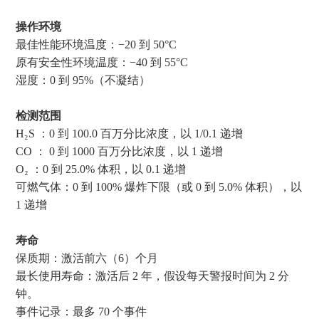
操作环境
最佳性能环境温度：−20 到 50°C
原有安全性环境温度：−40 到 55°C
湿度：0 到 95%（不凝结）
检测范围
H₂S ：0 到 100.0 百万分⽐浓度，以 1/0.1 递增
CO ： 0 到 1000 百万分⽐浓度，以 1 递增
O₂ ：0 到 25.0% 体积，以 0.1 递增
可燃气体：0 到 100% 爆炸下限（或 0 到 5.0% 体积），以
1 递增
寿命
保质期：激活前六（6）个月
最长使用寿命：激活后 2 年，假设每天警报时间为 2 分
钟。
事件记录：最多 70 个事件