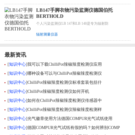
LB147手脚衣物污染监测仪德国伯托
BERTHOLD
个人污染监测仪LB 147和LB 148是专为辐射防
辐射测量仪器
最新资讯
[
知识中心
]
我可以下载ChilliPot辣椒辣度检测仪应用
[
知识中心
]
哪种设备可以与ChilliPot辣椒辣度检测仪
[
知识中心
]
ChilliPot辣椒辣度检测仪标准套装包括什
[
知识中心
]
ChilliPot辣椒辣度检测仪如何开机
[
知识中心
]
如何在ChilliPot辣椒辣度检测仪传感器中
[
知识中心
]
ChilliPot辣椒辣度检测仪辣椒辣度检测样
[
知识中心
]
光气徽章使用方法德国COMPUR光气试纸使用
[
知识中心
]
德国COMPUR光气试纸有假的吗？如何辨别COMP